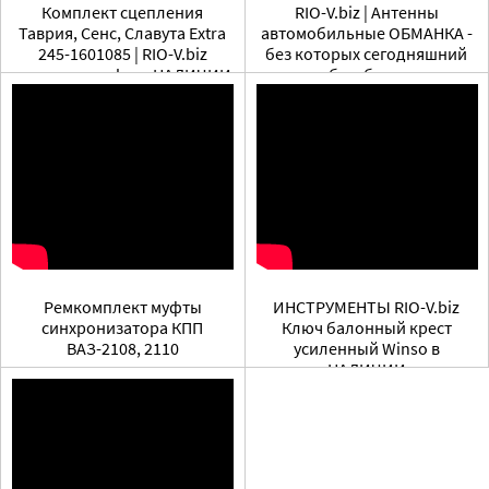
Комплект сцепления
RIO-V.biz | Антенны
Таврия, Сенс, Славута Extra
автомобильные ОБМАНКА -
245-1601085 | RIO-V.biz
без которых сегодняшний
жемчужина plus в НАЛИЧИИ
день был бы другим
Ремкомплект муфты
ИНСТРУМЕНТЫ RIO-V.biz
синхронизатора КПП
Ключ балонный крест
ВАЗ-2108, 2110
усиленный Winso в
НАЛИЧИИ