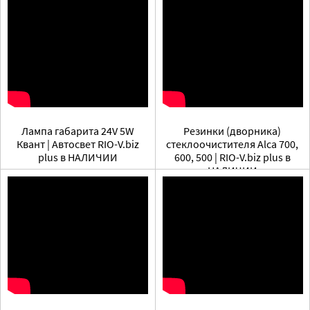
Лампа габарита 24V 5W
Резинки (дворника)
Квант | Автосвет RIO-V.biz
стеклоочистителя Alca 700,
plus в НАЛИЧИИ
600, 500 | RIO-V.biz plus в
НАЛИЧИИ