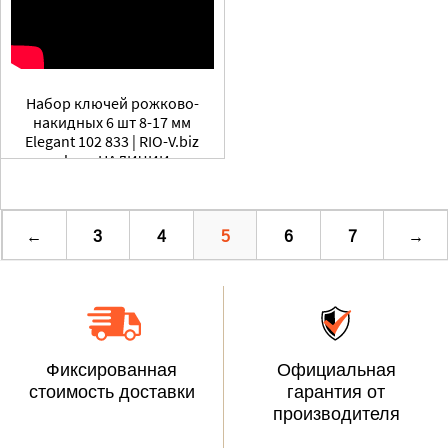
Набор ключей рожково-
накидных 6 шт 8-17 мм
Elegant 102 833 | RIO-V.biz
plus в НАЛИЧИИ
←
3
4
5
6
7
→
Фиксированная
Официальная
стоимость доставки
гарантия от
производителя