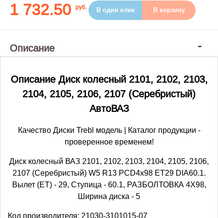
1 732.50
руб.
В один клик
В корзину
Описание
Описание Диск колесный 2101, 2102, 2103,
2104, 2105, 2106, 2107 (Серебристый)
АвтоВАЗ
Качество Диски Trebl модель | Каталог продукции -
проверенное временем!
Диск колесный ВАЗ 2101, 2102, 2103, 2104, 2105, 2106,
2107 (Серебристый) W5 R13 PCD4x98 ET29 DIA60.1.
Вылет (ET) - 29, Ступица - 60.1, РАЗБОЛТОВКА 4Х98,
Ширина диска - 5
Код производителя: 21030-3101015-07