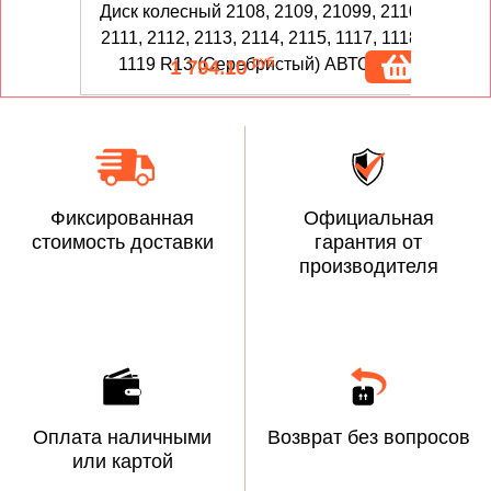
Диск колесный 2108, 2109, 21099, 2110,
Ди
2111, 2112, 2113, 2114, 2115, 1117, 1118,
руб.
1119 R13 (Серебристый) АВТОВАЗ
1 794.10
Фиксированная
Официальная
стоимость доставки
гарантия от
производителя
Оплата наличными
Возврат без вопросов
или картой