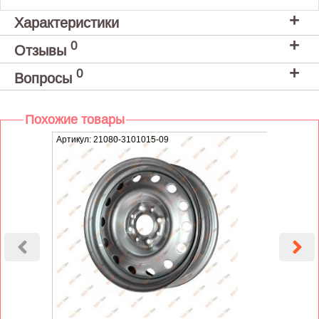
Характеристики
0
Отзывы
0
Вопросы
Похожие товары
Артикул: 21080-3101015-09
Артику