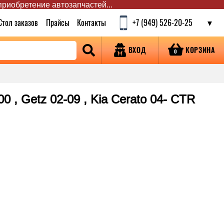
 приобретение автозапчастей...
Стол заказов
Прайсы
Контакты
+7 (949) 526-20-25
КОРЗИНА
ВХОД
0
 , Getz 02-09 , Kia Cerato 04- CTR