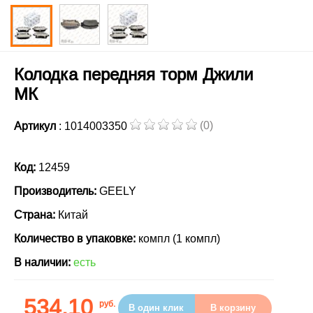
Колодка передняя торм Джили
МК
(0)
Артикул
: 1014003350
Код:
12459
Производитель:
GEELY
Страна:
Китай
Количество в упаковке:
компл (1 компл)
В наличии:
есть
534.10
руб.
В один клик
В корзину