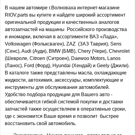
В нашем автомире г.Волноваха интернет-магазине
RIOV.parts вы купите и найдете широкий ассортимент
оригинальной продукции и качественных аналогов
автозапчастей на машины Российского производства
и иномарки, включая в ассортименте ВАЗ «Лада»,
Volkswagen (Фольксваген), ZAZ (ЗАЗ Таврия), Sens
(Сенс), Audi (Ауди), BMW (БМВ), Chery (Чери), Chevrolet
(Шевроле, Citroen (Ситроен), Daewoo Motors, Lanos
(Ланос), Ford (Форд), Hyundai (Хендай) и Geely (Джили).
В каталоге также представлены масла, охлаждающие
жидкости, автохимия, аксессуары, комплектующие и
инструменты для обслуживания автомобилей.
Удобство подбора продукции для Вашего авто -
обеспечивается гибкой системой покупки и доставки
запчастей также осуществляем в оперативные сроки,
где с экономится Ваше время и позволит быстрее
восстановить свой автомобиль.