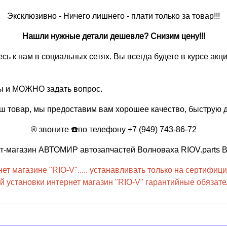
Эксклюзивно - Ничего лишнего - плати только за товар!!!
Нашли нужные детали дешевле? Снизим цену!!!
есь к нам в социальных сетях. Вы всегда будете в курсе ак
вы и МОЖНО задать вопрос.
ш товар, мы предоставим вам хорошее качество, быструю д
® звоните ☎️по телефону +7 (949) 743-86-72
нет-магазин АВТОМИР автозапчастей Волноваха RIOV.parts 
т магазине "RIO-V"..... устанавливать только на сертифици
 установки интернет магазин "RIO-V" гарантийные обязател