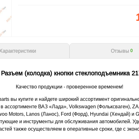
Характеристики
Отзывы
0
Разъем (колодка) кнопки стеклоподъемника 2
Качество продукции - проверенное временем!
arts вы купите и найдете широкий ассортимент оригинальн
 ассортименте ВАЗ «Лада», Volkswagen (Фольксваген), ZAZ 
woo Motors, Lanos (Ланос), Ford (Форд), Hyundai (Хендай) и
тующие и инструменты для обслуживания автомобилей. Удо
частей также осуществляем в оперативные сроки, где с эк