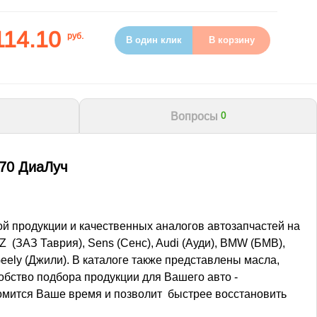
114.10
руб.
В один клик
В корзину
Вопросы
0
170 ДиаЛуч
ой продукции и качественных аналогов автозапчастей на
(ЗАЗ Таврия), Sens (Сенс), Audi (Ауди), BMW (БМВ),
 Geely (Джили). В каталоге также представлены масла,
бство подбора продукции для Вашего авто -
ономится Ваше время и позволит быстрее восстановить