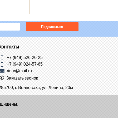
Подписаться
Контакты
+7 (949) 526-20-25
+7 (949) 024-57-65
rio-v@mail.ru
Заказать звонок
285700, г. Волноваха, ул. Ленина, 20м
защищены.