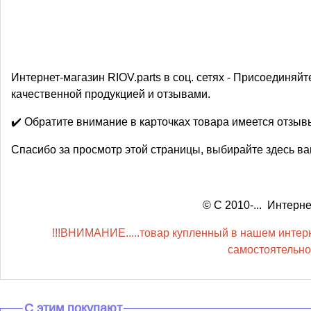
Интернет-магазин RIOV.parts в соц. сетях - Присоединяйт
качественной продукцией и отзывами.
✔️ Обратите внимание в карточках товара имеется отзы
Спасибо за просмотр этой страницы, выбирайте здесь ва
© С 2010-... Интер
!!!ВНИМАНИЕ.....товар купленный в нашем интерне
самостоятельной
С этим покупают