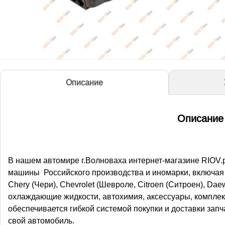
Описание
Описание 
В нашем автомире г.Волноваха интернет-магазине RIOV.p
машины Российского производства и иномарки, включая в
Chery (Чери), Chevrolet (Шевроле, Citroen (Ситроен), Dae
охлаждающие жидкости, автохимия, аксессуары, комплек
обеспечивается гибкой системой покупки и доставки зап
свой автомобиль.