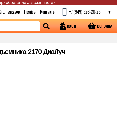
 приобретение автозапчастей...
Стол заказов
Прайсы
Контакты
+7 (949) 526-20-25
КОРЗИНА
ВХОД
0
одъемника 2170 ДиаЛуч