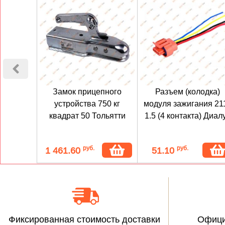
Замок прицепного
Разъем (колодка)
устройства 750 кг
модуля зажигания 21
квадрат 50 Тольятти
1.5 (4 контакта) Диал
руб.
руб.
1 461.60
51.10
Фиксированная стоимость доставки
Офици