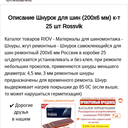
Описание Шнурок для шин (200х6 мм) к-т
25 шт Rossvik
Каталог товаров RIOV - Материалы для шиномонтажа -
Шнуры, жгут ремонтные - Шнурок самоклеющийся для
шин ремонтный 200х6 мм Россвик в коробке 25
шт,допускается установливать и без клея, при ремонте
небольших проколов, применяются шнуры меньшего
диаметра: 4,5 мм, 3 мм ремонтные шнуры
предназначены для временного ремонта. Шнур
выдерживает нагрев покрышки до 85 0С (если выше,
то может нарушиться герметизация)
✔️ Дорогие
друзья
в нашем