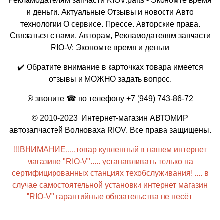
Рекламодателям запчасти RIOV.parts - Экономте время
и деньги. Актуальные Отзывы и новости Авто
технологии О сервисе, Прессе, Авторские права,
Связаться с нами, Авторам, Рекламодателям запчасти
RIO-V: Экономте время и деньги
✔️ Обратите внимание в карточках товара имеется
отзывы и МОЖНО задать вопрос.
® звоните ☎ по телефону +7 (949) 743-86-72
© 2010-2023 Интернет-магазин АВТОМИР
автозапчастей Волноваха RIOV. Все права защищены.
!!!ВНИМАНИЕ.....товар купленный в нашем интернет
магазине "RIO-V"..... устанавливать только на
сертифицированных станциях техобслуживания! .... в
случае самостоятельной установки интернет магазин
"RIO-V" гарантийные обязательства не несёт!