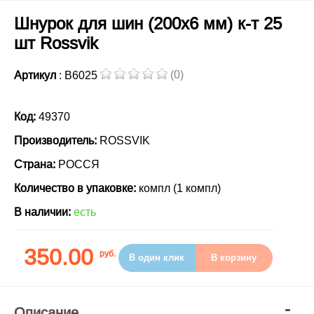
Шнурок для шин (200х6 мм) к-т 25
шт Rossvik
(0)
Артикул
: B6025
Код:
49370
Производитель:
ROSSVIK
Страна:
РОССЯ
Количество в упаковке:
компл (1 компл)
В наличии:
есть
350.00
руб.
В один клик
В корзину
Описание