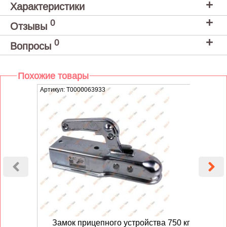
Характеристики
0
Отзывы
0
Вопросы
Похожие товары
Артикул: T0000063933
Артику
Замок прицепного устройства 750 кг
Разъ